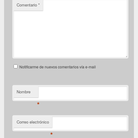
Comentario
*
Notificarme de nuevos comentarios vía e-mail
Nombre
*
Correo electrónico
*