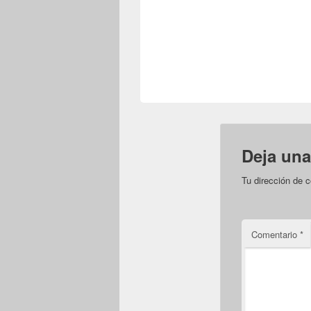
Deja una
Tu dirección de c
Comentario
*