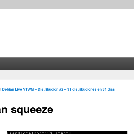
n
Debian Live VTWM – Distribución #2 – 31 distribuciones en 31 días
an squeeze