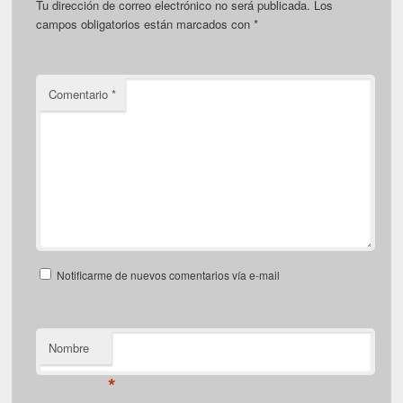
Tu dirección de correo electrónico no será publicada.
Los
campos obligatorios están marcados con
*
Comentario
*
Notificarme de nuevos comentarios vía e-mail
Nombre
*