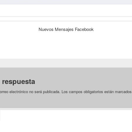
Nuevos Mensajes Facebook
 respuesta
orreo electrónico no será publicada.
Los campos obligatorios están marcado