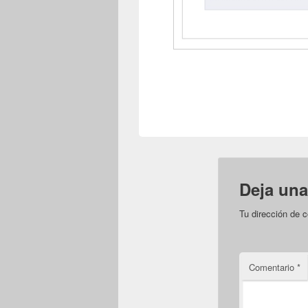
Deja una
Tu dirección de c
Comentario
*