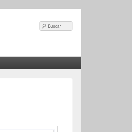
Search
Image
navigation