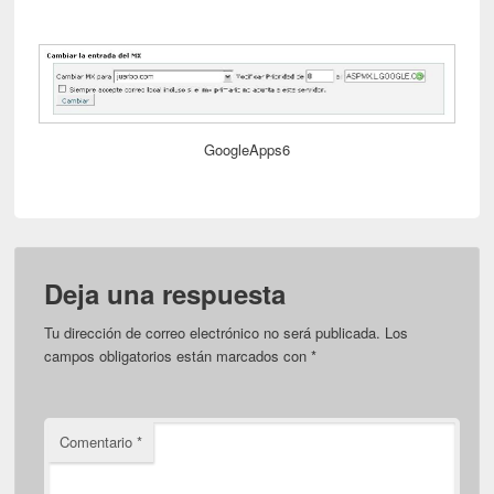
GoogleApps6
Deja una respuesta
Tu dirección de correo electrónico no será publicada.
Los
campos obligatorios están marcados con
*
Comentario
*