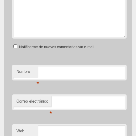
Notificarme de nuevos comentarios vía e-mail
Nombre
*
Correo electrónico
*
Web