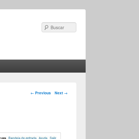
Search
Image navigation
← Previous
Next →