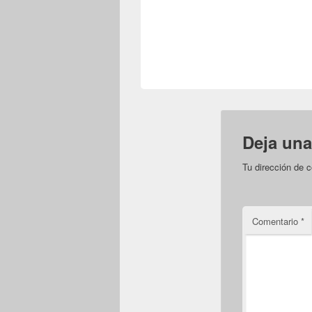
Deja una
Tu dirección de c
Comentario
*