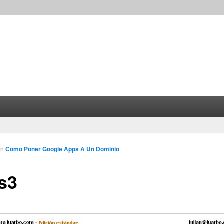
in
Como Poner Google Apps A Un Dominio
s3