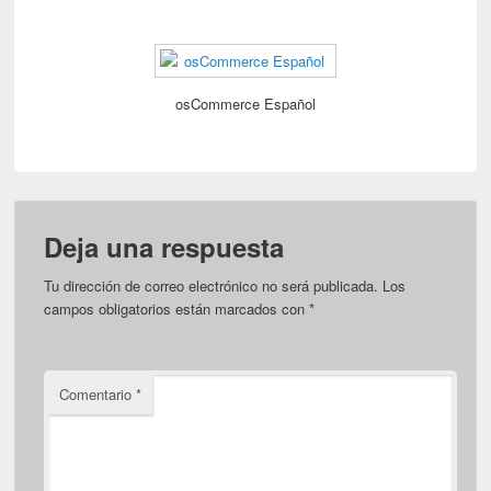
osCommerce Español
Deja una respuesta
Tu dirección de correo electrónico no será publicada.
Los
campos obligatorios están marcados con
*
Comentario
*