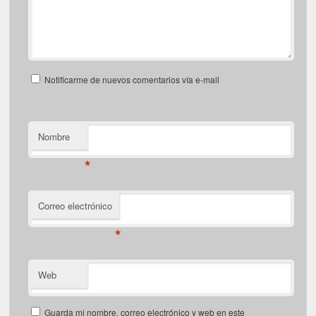
Notificarme de nuevos comentarios vía e-mail
Nombre
*
Correo electrónico
*
Web
Guarda mi nombre, correo electrónico y web en este