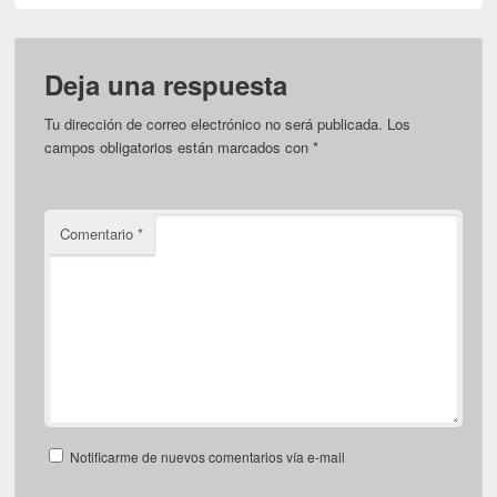
Deja una respuesta
Tu dirección de correo electrónico no será publicada.
Los
campos obligatorios están marcados con
*
Comentario
*
Notificarme de nuevos comentarios vía e-mail