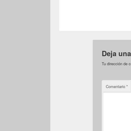
Deja una
Tu dirección de c
Comentario
*