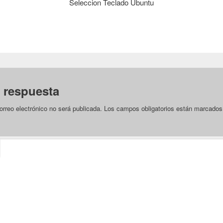
Seleccion Teclado Ubuntu
 respuesta
orreo electrónico no será publicada.
Los campos obligatorios están marcado