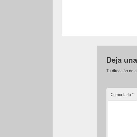
Deja una
Tu dirección de c
Comentario
*