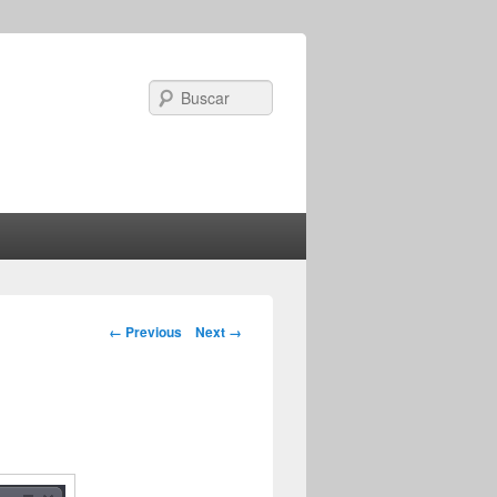
Search
Image navigation
← Previous
Next →