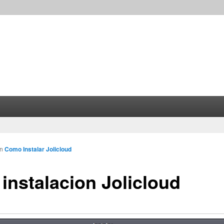
in
Como Instalar Jolicloud
instalacion Jolicloud