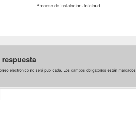
Proceso de instalacion Jolicloud
 respuesta
orreo electrónico no será publicada.
Los campos obligatorios están marcado