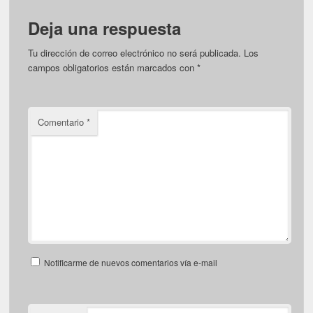
Deja una respuesta
Tu dirección de correo electrónico no será publicada.
Los
campos obligatorios están marcados con
*
Comentario
*
Notificarme de nuevos comentarios vía e-mail