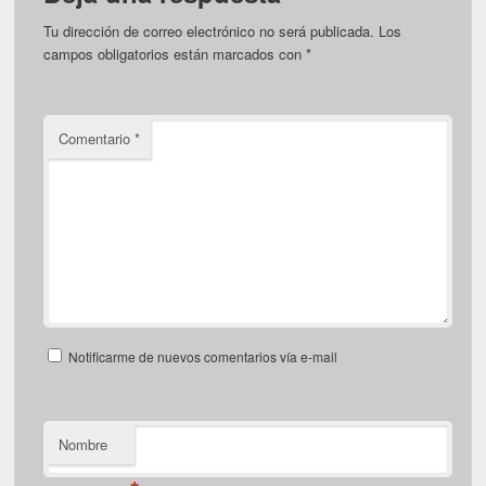
Tu dirección de correo electrónico no será publicada.
Los
campos obligatorios están marcados con
*
Comentario
*
Notificarme de nuevos comentarios vía e-mail
Nombre