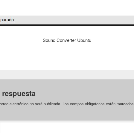
Sound Converter Ubuntu
 respuesta
orreo electrónico no será publicada.
Los campos obligatorios están marcado