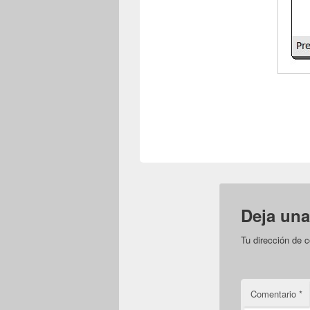
Deja una
Tu dirección de c
Comentario
*