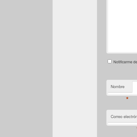
Notificarme d
Nombre
*
Correo electró