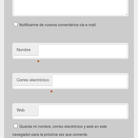
Notificarme de nuevos comentarios vía e-mail
Nombre
*
Correo electrónico
*
Web
Guarda mi nombre, correo electrónico y web en este
navegador para la próxima vez que comente.