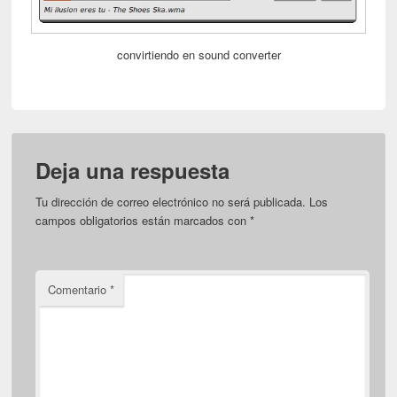
convirtiendo en sound converter
Deja una respuesta
Tu dirección de correo electrónico no será publicada.
Los
campos obligatorios están marcados con
*
Comentario
*