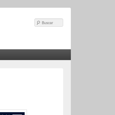
Search
Image
navigation