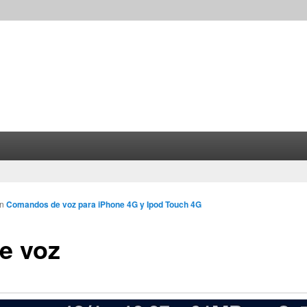
in
Comandos de voz para iPhone 4G y Ipod Touch 4G
e voz