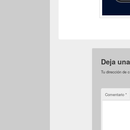
Deja una
Tu dirección de c
Comentario
*