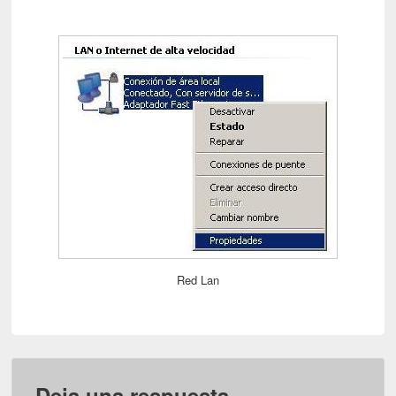
Red Lan
Deja una respuesta