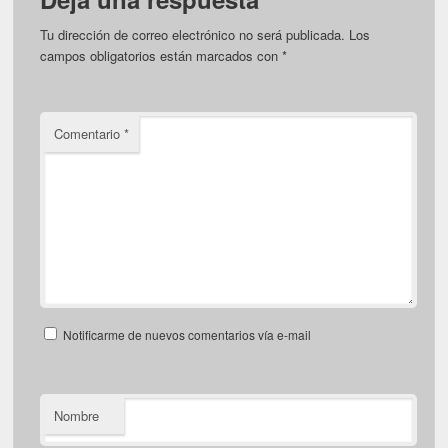
Tu dirección de correo electrónico no será publicada.
Los
campos obligatorios están marcados con
*
Comentario
*
Notificarme de nuevos comentarios vía e-mail
Nombre