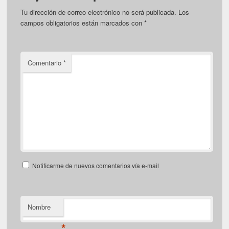
Tu dirección de correo electrónico no será publicada.
Los
campos obligatorios están marcados con
*
Comentario
*
Notificarme de nuevos comentarios vía e-mail
Nombre
*