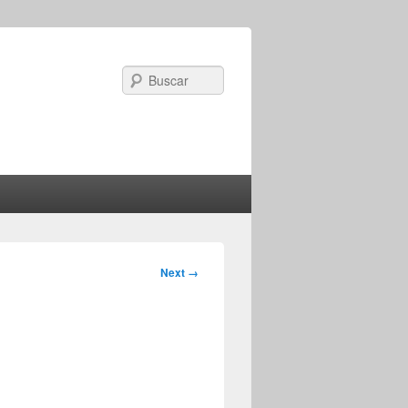
Search
Image
Next →
navigation