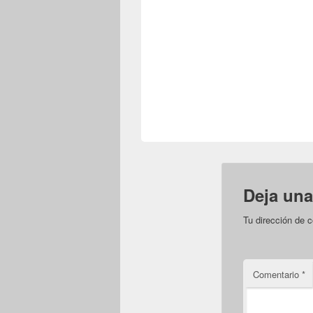
Deja una
Tu dirección de c
Comentario
*