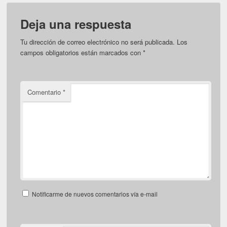
Deja una respuesta
Tu dirección de correo electrónico no será publicada.
Los
campos obligatorios están marcados con
*
Comentario
*
Notificarme de nuevos comentarios vía e-mail